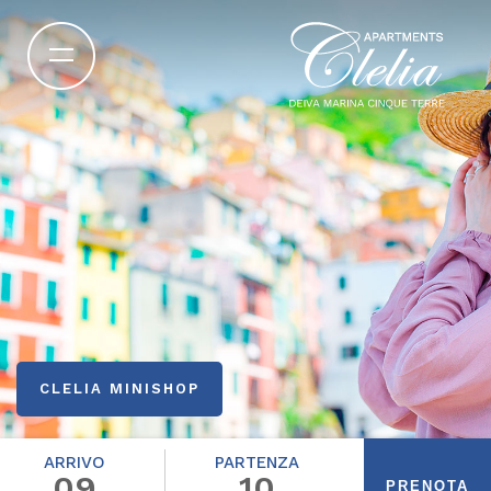
CLELIA MINISHOP
ARRIVO
PARTENZA
09
10
PRENOTA