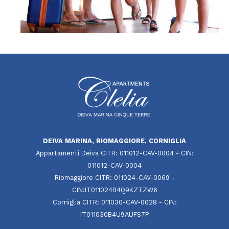
DEIVA MARINA, RIOMAGGIORE, CORNIGLIA
Appartamenti Deiva CITR: 011012-CAV-0004 - CIN:
011012-CAV-0004
Riomaggiore CITR: 011024-CAV-0069 -
CIN:IT011024B4Q9KZTZW6
Corniglia CITR: 011030-CAV-0028 - CIN:
IT011030B4U9AUFS7P