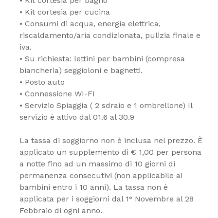
• Kit cortesia per bagno
• Kit cortesia per cucina
• Consumi di acqua, energia elettrica,
riscaldamento/aria condizionata, pulizia finale e
iva.
• Su richiesta: lettini per bambini (compresa
biancheria) seggioloni e bagnetti.
• Posto auto
• Connessione WI-FI
• Servizio Spiaggia ( 2 sdraio e 1 ombrellone) Il
servizio è attivo dal 01.6 al 30.9
La tassa di soggiorno non è inclusa nel prezzo. È
applicato un supplemento di € 1,00 per persona
a notte fino ad un massimo di 10 giorni di
permanenza consecutivi (non applicabile ai
bambini entro i 10 anni). La tassa non è
applicata per i soggiorni dal 1° Novembre al 28
Febbraio di ogni anno.