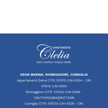
DEIVA MARINA, RIOMAGGIORE, CORNIGLIA
Appartamenti Deiva CITR: 011012-CAV-0004 - CIN:
011012-CAV-0004
Riomaggiore CITR: 011024-CAV-0069 -
CIN:IT011024B4Q9KZTZW6
Corniglia CITR: 011030-CAV-0028 - CIN: