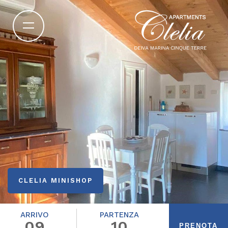
CLELIA MINISHOP
ARRIVO
PARTENZA
09
10
PRENOTA