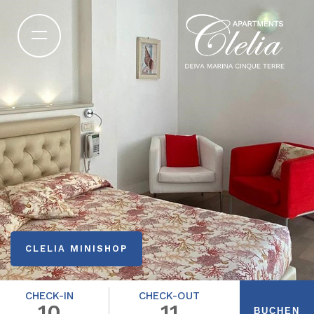
CLELIA MINISHOP
CHECK-IN
CHECK-OUT
10
11
BUCHEN