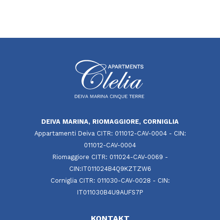
DEIVA MARINA, RIOMAGGIORE, CORNIGLIA
Appartamenti Deiva CITR: 011012-CAV-0004 - CIN:
011012-CAV-0004
Riomaggiore CITR: 011024-CAV-0069 -
CIN:IT011024B4Q9KZTZW6
Corniglia CITR: 011030-CAV-0028 - CIN:
IT011030B4U9AUFS7P
KONTAKT