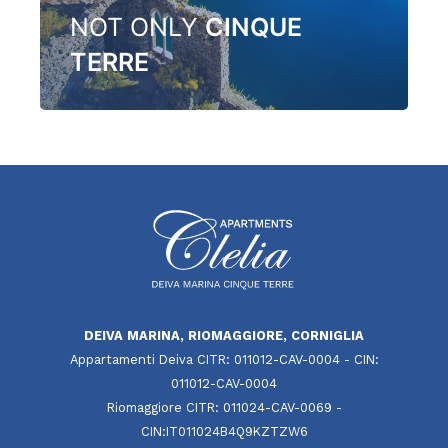
NOT ONLY
CINQUE
TERRE
DEIVA MARINA, RIOMAGGIORE, CORNIGLIA
Appartamenti Deiva CITR: 011012-CAV-0004 - CIN:
011012-CAV-0004
Riomaggiore CITR: 011024-CAV-0069 -
CIN:IT011024B4Q9KZTZW6