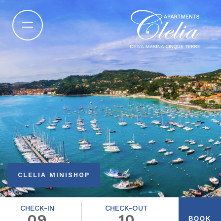
CLELIA MINISHOP
CHECK-IN
CHECK-OUT
09
10
BOOK